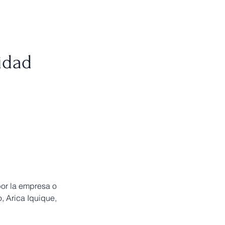
idad
 por la empresa o
, Arica Iquique,