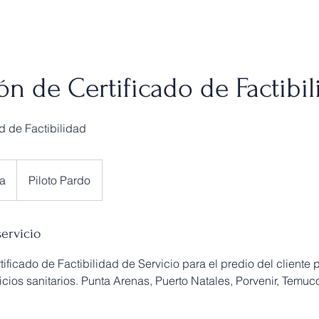
n de Certificado de Factibil
d de Factibilidad
a
Piloto Pardo
servicio
tificado de Factibilidad de Servicio para el predio del cliente
cios sanitarios. Punta Arenas, Puerto Natales, Porvenir, Temuco